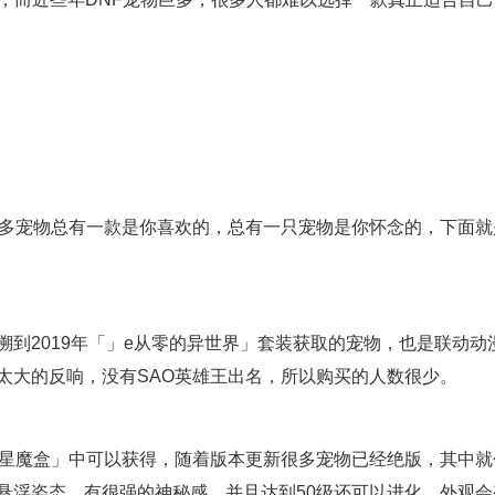
么多宠物总有一款是你喜欢的，总有一只宠物是你怀念的，下面就
到2019年「」e从零的异世界」套装获取的宠物，也是联动动
太大的反响，没有SAO英雄王出名，所以购买的人数很少。
炽星魔盒」中可以获得，随着版本更新很多宠物已经绝版，其中就
悬浮姿态，有很强的神秘感，并且达到50级还可以进化，外观会