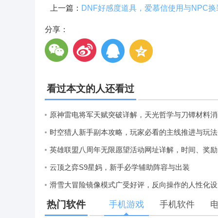
上一篇：
分享：
看过本文的人还看过
原
时
英雄
云顶之弈S9星妈，新手必学辅助阵容与出装
滑雪
热门软件
手机游戏
手机软件