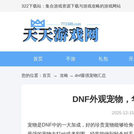
322下载站：集合游戏资源下载与游戏攻略的游戏网站
首页
手游
礼包
开
您的位置：
首页
→
攻略
→ dnf最强宠物汇总
DNF外观宠物
2025-12-15
宠物是DNF中的一大加成，好的珍贵宠物能够给
最强的宠物去打pk或者刷图，经常能做到秒杀对手