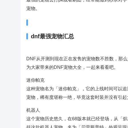
宠物。
dnf最强宠物汇总
DNF从开测到现在正在发售的宠物数不胜数，那
为大家带来的DNF宠物大全，一起来看看吧。
迷你帕克
这种宠物名为「迷你帕克」，它的上线时间可以追溯
宠物，稀有度堪称一绝，毕竟这套时装并没有引起
机器人
这个宠物历史悠久，在68版本就已经登场，从「
括这款机器人宠物，名为「贝雷斯普特」外观呈现