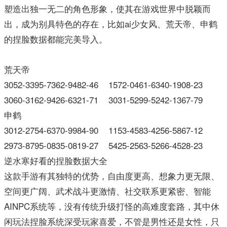
塑造出独一无二的角色形象，使其在游戏世界中脱颖而
出，成为别具特色的存在，比如ai少女风、荒天帝、申鹤
的捏脸数据都能完美导入。
荒天帝
3052-3395-7362-9482-46 1572-0461-6340-1908-23
3060-3162-9426-6321-71 3031-5299-5242-1367-79
申鹤
3012-2754-6370-9984-90 1153-4583-4256-5867-12
2973-8795-0835-0819-27 5425-2563-5266-4528-23
逆水寒好看的捏脸数据大全
这款手游有其独特的优势，自由度更高、想象力更无限、
空间更广阔、武术战斗更激情、社交联系更紧密、智能
AINPC系统等，没有传统升级打怪的高难度套路，其中休
闲玩法捏脸系统深受玩家喜爱，不管是男性还是女性，只