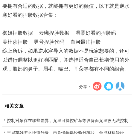
要拥有合适的数据，就能拥有更好的颜值，以下就是逆水
寒好看的捏脸数据合集：
御姐捏脸数据 云曦捏脸数据 温柔好看的捏脸码
美杜莎捏脸 男号捏脸代码 血河最帅捏脸
综上所诉，如果逆水寒导入的数据不是玩家想要的，还可
以进行调整以更好地匹配，并选择适合自己长期使用的外
观，脸部的鼻子、眉毛、嘴巴、耳朵等都有不同的组合。
分享：
相关文章
控制对象存在哪些差异，尤里可操控矿车等设备而尤里改无法控制
王城英雄怎么快速升级，击杀怪物爆经验丹碎片，合成材料轻松提升等级